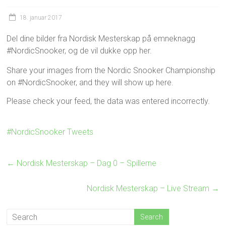
18. januar 2017
Del dine bilder fra Nordisk Mesterskap på emneknagg
#NordicSnooker, og de vil dukke opp her.
Share your images from the Nordic Snooker Championship
on #NordicSnooker, and they will show up here.
Please check your feed, the data was entered incorrectly.
#NordicSnooker Tweets
←
Nordisk Mesterskap – Dag 0 – Spillerne
Nordisk Mesterskap – Live Stream
→