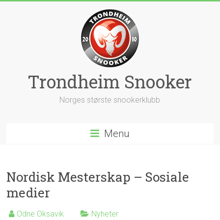
Skip
to
content
Trondheim Snooker
Norges største snookerklubb
Menu
Nordisk Mesterskap – Sosiale
medier
Odne Oksavik
Nyheter