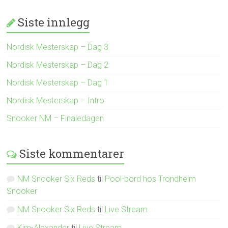
Siste innlegg
Nordisk Mesterskap – Dag 3
Nordisk Mesterskap – Dag 2
Nordisk Mesterskap – Dag 1
Nordisk Mesterskap – Intro
Snooker NM – Finaledagen
Siste kommentarer
NM Snooker Six Reds
til
Pool-bord hos Trondheim
Snooker
NM Snooker Six Reds
til
Live Stream
Kim-Alexander
til
Live Stream