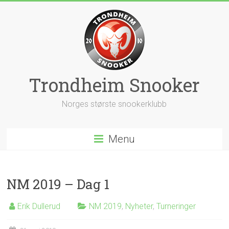
Skip
to
content
Trondheim Snooker
Norges største snookerklubb
Menu
NM 2019 – Dag 1
Erik Dullerud
NM 2019
,
Nyheter
,
Turneringer