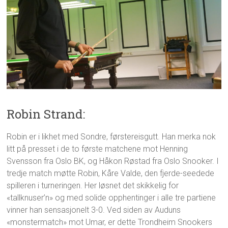
Robin Strand:
Robin er i likhet med Sondre, førstereisgutt. Han merka nok
litt på presset i de to første matchene mot Henning
Svensson fra Oslo BK, og Håkon Røstad fra Oslo Snooker. I
tredje match møtte Robin, Kåre Valde, den fjerde-seedede
spilleren i turneringen. Her løsnet det skikkelig for
«tallknuser’n» og med solide opphentinger i alle tre partiene
vinner han sensasjonelt 3-0. Ved siden av Auduns
«monstermatch» mot Umar, er dette Trondheim Snookers