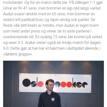
motstander. Og for en match dette ble. På stillingen 1-1 gjør
Umar en fin 47 serie, men bommer en kjip rød langs vantet.
Audun svarer direkte med en 65 serie, men bommer en
relativt lett partiball brun, og taper utrolig nok partiet. De
fleste ville blitt knekt av mindre, men Audun er ingen hvem
som helst under press og vinner de to siste partiene i
overbevisende stil. En nydelig 72 serie, ble kronen på verket
og seier 3-2. Audun vinner også sin tredje match for dagen,
3-0. Dette gjør at han har et halvt ben i sluttspillet allerede, i
«dødens gruppe».